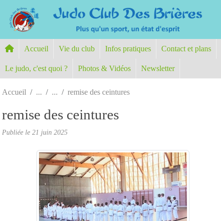
Panneau de gestion des cookies
Accueil
Vie du club
Infos pratiques
Contact et plans
Le judo, c'est quoi ?
Photos & Vidéos
Newsletter
Accueil
remise des ceintures
remise des ceintures
Publiée le
21 juin 2025