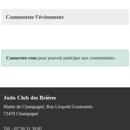
Commentez l’évènement
Connectez-vous
pour pouvoir participer aux commentaires.
Judo Club des Brières
Mairie de Champagné, Rue Léopold Gouloumès
72470
Champagné
Tél. :
07 59 51 39 82