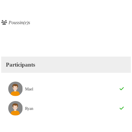
Poussin(e)s
Participants
Mael
Ryan