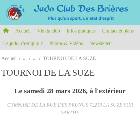
Panneau de gestion des cookies
Accueil
Vie du club
Infos pratiques
Contact et plans
Le judo, c'est quoi ?
Photos & Vidéos
Newsletter
Accueil
TOURNOI DE LA SUZE
TOURNOI DE LA SUZE
Le
samedi
28
mars
2026
, à l'extérieur
GYMNASE DE LA RUE DES PRUNUS
72210
LA SUZE SUR
SARTHE