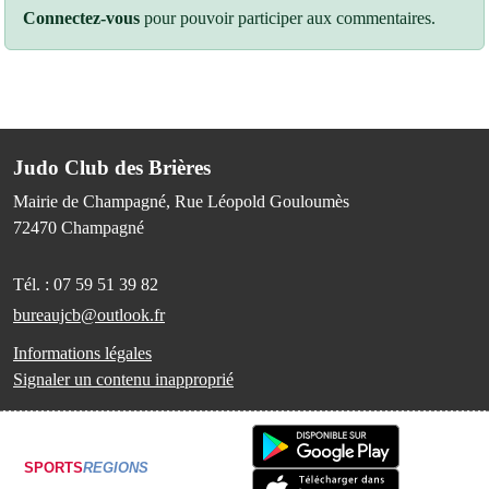
Connectez-vous
pour pouvoir participer aux commentaires.
Judo Club des Brières
Mairie de Champagné, Rue Léopold Gouloumès
72470
Champagné
Tél. :
07 59 51 39 82
bureaujcb@outlook.fr
Informations légales
Signaler un contenu inapproprié
SPORTS
REGIONS