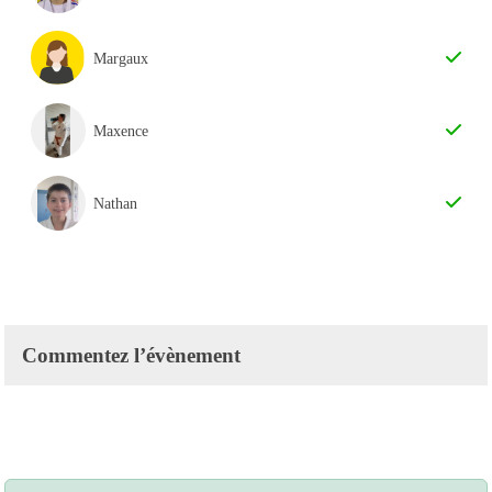
Margaux
Maxence
Nathan
Commentez l’évènement