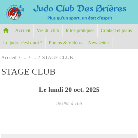
Panneau de gestion des cookies
Accueil
Vie du club
Infos pratiques
Contact et plans
Le judo, c'est quoi ?
Photos & Vidéos
Newsletter
Accueil
STAGE CLUB
STAGE CLUB
Le
lundi
20
oct.
2025
de 09h à 16h