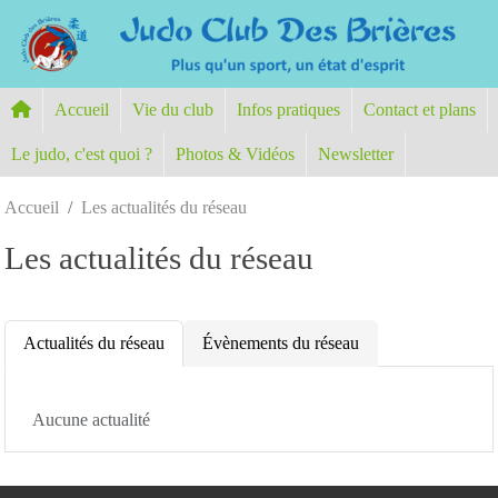
Panneau de gestion des cookies
Accueil
Vie du club
Infos pratiques
Contact et plans
Le judo, c'est quoi ?
Photos & Vidéos
Newsletter
Accueil
Les actualités du réseau
Les actualités du réseau
Actualités du réseau
Évènements du réseau
Aucune actualité