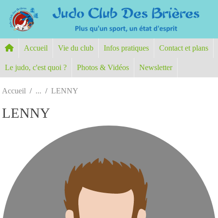
Panneau de gestion des cookies
Accueil
Vie du club
Infos pratiques
Contact et plans
Le judo, c'est quoi ?
Photos & Vidéos
Newsletter
Accueil
LENNY
LENNY