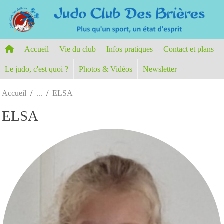
Panneau de gestion des cookies
Accueil
Vie du club
Infos pratiques
Contact et plans
Le judo, c'est quoi ?
Photos & Vidéos
Newsletter
Accueil
ELSA
ELSA