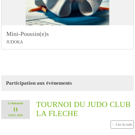
Mini-Poussin(e)s
JUDOKA
Participation aux évènements
TOURNOI DU JUDO CLUB
Le
dimanche
11
LA FLECHE
JANV.
2026
Lire la suite