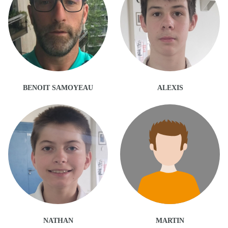
BENOIT SAMOYEAU
ALEXIS
NATHAN
MARTIN