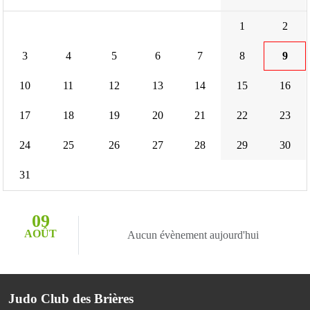
1
2
3
4
5
6
7
8
9
10
11
12
13
14
15
16
17
18
19
20
21
22
23
24
25
26
27
28
29
30
31
09
AOÛT
Aucun évènement aujourd'hui
Judo Club des Brières